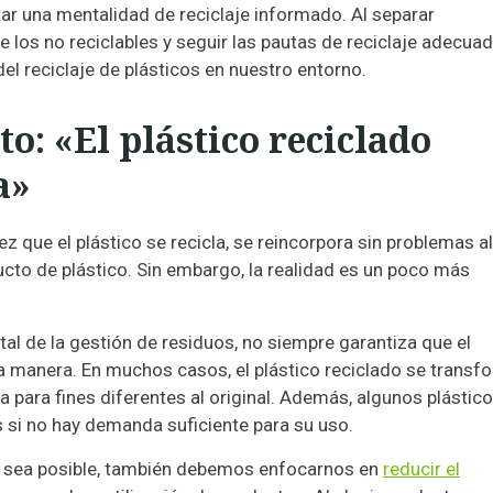
tar una mentalidad de reciclaje informado. Al separar
e los no reciclables y seguir las pautas de reciclaje adecuad
l reciclaje de plásticos en nuestro entorno.
: «El plástico reciclado
a»
z que el plástico se recicla, se reincorpora sin problemas al
to de plástico. Sin embargo, la realidad es un poco más
tal de la gestión de residuos, no siempre garantiza que el
ma manera. En muchos casos, el plástico reciclado se transf
a para fines diferentes al original. Además, algunos plástic
 si no hay demanda suficiente para su uso.
mo sea posible, también debemos enfocarnos en
reducir el