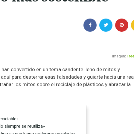
Imagen:
Free
se han convertido en un tema candente lleno de mitos y
quí para desterrar esas falsedades y guiarte hacia una rea
rañar los mitos sobre el reciclaje de plásticos y abrazar la
eciclable»
o siempre se reutiliza»
tico ya que luego podemos reciclarlo»