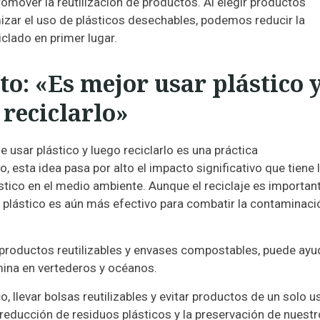
romover la reutilización de productos. Al elegir productos
mizar el uso de plásticos desechables, podemos reducir la
iclado en primer lugar.
o: «Es mejor usar plástico 
reciclarlo»
sar plástico y luego reciclarlo es una práctica
esta idea pasa por alto el impacto significativo que tiene 
tico en el medio ambiente. Aunque el reciclaje es important
del plástico es aún más efectivo para combatir la contaminaci
 productos reutilizables y envases compostables, puede ayu
rmina en vertederos y océanos.
o, llevar bolsas reutilizables y evitar productos de un solo u
educción de residuos plásticos y la preservación de nuest