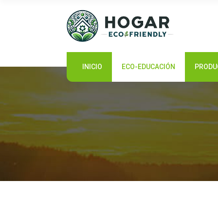
INICIO
INICIO
ECO-EDUCACIÓN
PRODU
ECO-EDUCACIÓN
PRODUCTOS SOSTENIBLES
COMUNIDAD ECO
NOTICIAS
CONTACTO