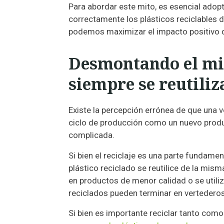
Para abordar este mito, es esencial adop
correctamente los plásticos reciclables d
podemos maximizar el impacto positivo de
Desmontando el mito
siempre se reutiliz
Existe la percepción errónea de que una ve
ciclo de producción como un nuevo produc
complicada.
Si bien el reciclaje es una parte fundamen
plástico reciclado se reutilice de la mis
en productos de menor calidad o se utiliz
reciclados pueden terminar en vertederos
Si bien es importante reciclar tanto co