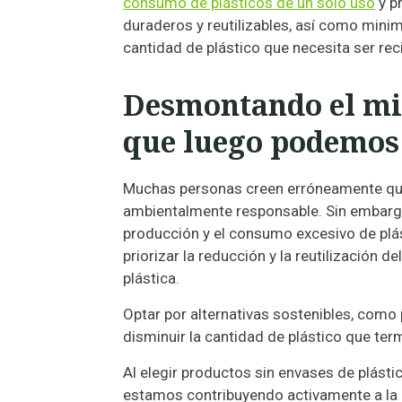
consumo de plásticos de un solo uso
y p
duraderos y reutilizables, así como mini
cantidad de plástico que necesita ser rec
Desmontando el mit
que luego podemos 
Muchas personas creen erróneamente que u
ambientalmente responsable. Sin embargo, 
producción y el consumo excesivo de plás
priorizar la reducción y la reutilización 
plástica.
Optar por alternativas sostenibles, como
disminuir la cantidad de plástico que te
Al elegir productos sin envases de plástic
estamos contribuyendo activamente a la r