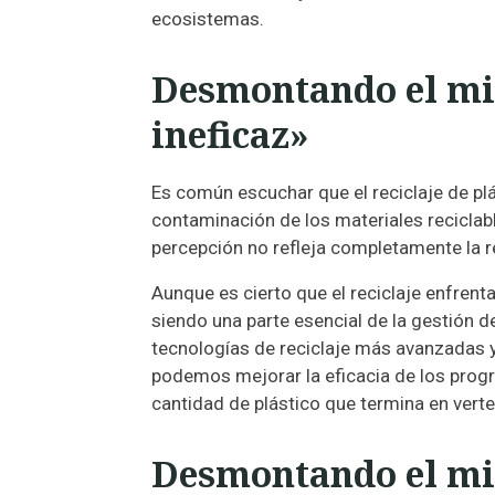
ecosistemas.
Desmontando el mito
ineficaz»
Es común escuchar que el reciclaje de pl
contaminación de los materiales reciclabl
percepción no refleja completamente la r
Aunque es cierto que el reciclaje enfrent
siendo una parte esencial de la gestión de
tecnologías de reciclaje más avanzadas y
podemos mejorar la eficacia de los progra
cantidad de plástico que termina en vert
Desmontando el mito