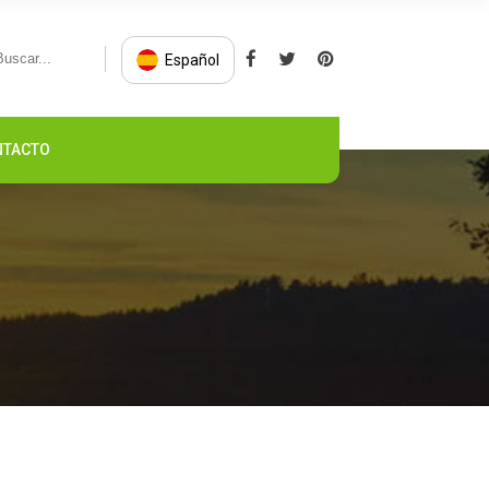
Español
NTACTO