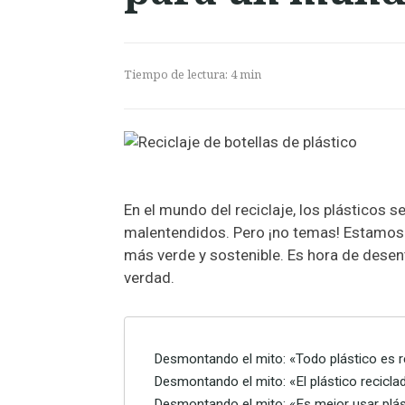
Tiempo de lectura:
4
min
En el mundo del reciclaje, los plásticos 
malentendidos. Pero ¡no temas! Estamos a
más verde y sostenible. Es hora de desent
verdad.
Desmontando el mito: «Todo plástico es r
Desmontando el mito: «El plástico reciclad
Desmontando el mito: «Es mejor usar plás