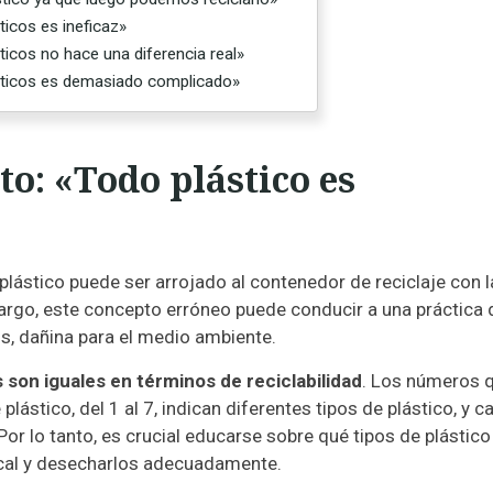
ticos es ineficaz»
ticos no hace una diferencia real»
ásticos es demasiado complicado»
o: «Todo plástico es
plástico puede ser arrojado al contenedor de reciclaje con l
argo, este concepto erróneo puede conducir a una práctica 
os, dañina para el medio ambiente.
s son iguales en términos de reciclabilidad
. Los números 
lástico, del 1 al 7, indican diferentes tipos de plástico, y c
Por lo tanto, es crucial educarse sobre qué tipos de plástic
ocal y desecharlos adecuadamente.