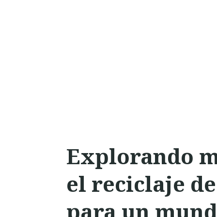
Explorando mi
el reciclaje de
para un mund