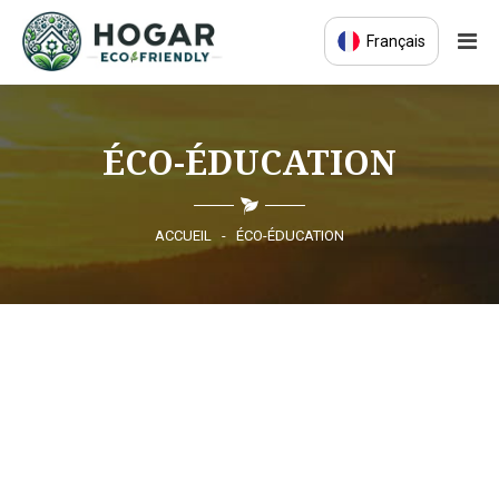
Français
ACCUEIL
ÉCO-ÉDUCATION
ÉCO-ÉDUCATION
PRODUITS DURABLES
ACCUEIL
-
ÉCO-ÉDUCATION
COMMUNAUTÉ ÉCO
ACTUALITÉS
CONTACT