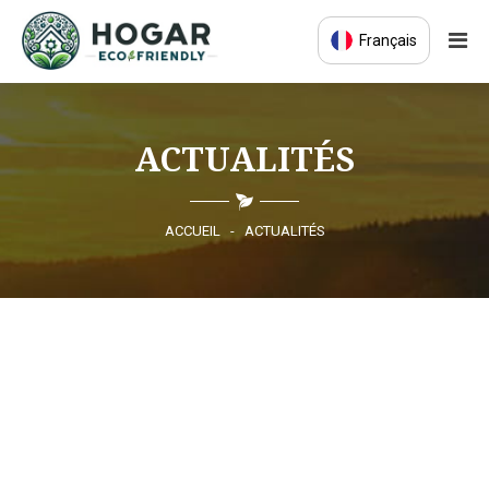
Français
ACCUEIL
ACTUALITÉS
ÉCO-ÉDUCATION
PRODUITS DURABLES
ACCUEIL
-
ACTUALITÉS
COMMUNAUTÉ ÉCO
ACTUALITÉS
CONTACT