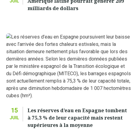
Amérique latine pourrait générer 209
JUIL
milliards de dollars
15
Les réserves d’eau en Espagne tombent
à 75,3 % de leur capacité mais restent
JUIL
supérieures à la moyenne