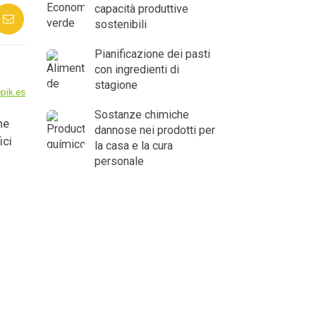
capacità produttive
sostenibili
Pianificazione dei pasti
con ingredienti di
stagione
pik.es
Sostanze chimiche
he
dannose nei prodotti per
ici
la casa e la cura
personale