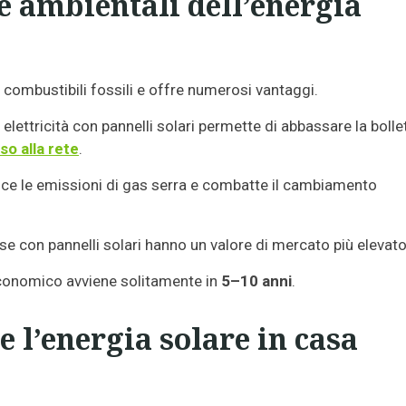
e ambientali dell’energia
 combustibili fossili e offre numerosi vantaggi.
 elettricità con pannelli solari permette di abbassare la bollet
so alla rete
.
duce le emissioni di gas serra e combatte il cambiamento
ase con pannelli solari hanno un valore di mercato più elevato
 economico avviene solitamente in
5–10 anni
.
l’energia solare in casa