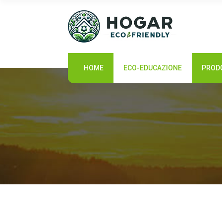
HOME
HOME
ECO-EDUCAZIONE
PRODO
ECO-EDUCAZIONE
PRODOTTI SOSTENIBILI
COMUNITÀ ECO
NOTIZIE
CONTATTI