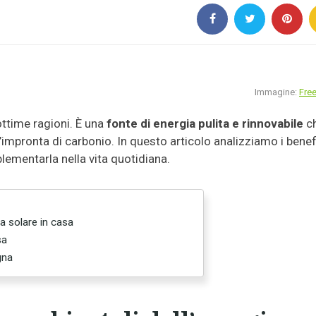
Immagine:
Free
 ottime ragioni. È una
fonte di energia pulita e rinnovabile
c
’impronta di carbonio. In questo articolo analizziamo i benef
ementarla nella vita quotidiana.
ia solare in casa
sa
gna