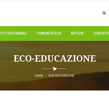
TTI SOSTENIBILI
COMUNITÀ ECO
NOTIZIE
CONTATTI
ECO-EDUCAZIONE
HOME
-
ECO-EDUCAZIONE