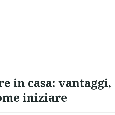
re in casa: vantaggi,
ome iniziare