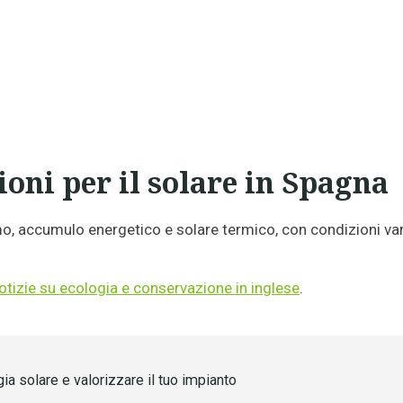
ioni per il solare in Spagna
o, accumulo energetico e solare termico, con condizioni vari
otizie su ecologia e conservazione in inglese
.
a solare e valorizzare il tuo impianto