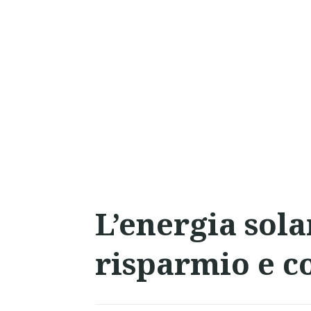
L’energia sola
risparmio e c