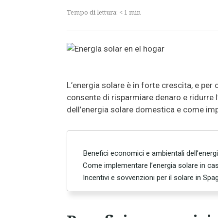
Tempo di lettura:
< 1
min
L’energia solare è in forte crescita, e per
consente di risparmiare denaro e ridurre l
dell’energia solare domestica e come impl
Benefici economici e ambientali dell’energ
Come implementare l’energia solare in ca
Incentivi e sovvenzioni per il solare in Spa