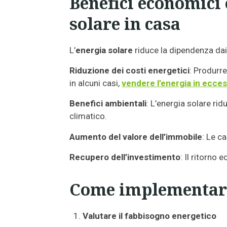
Benefici economici 
solare in casa
L’
energia solare
riduce la dipendenza dai
Riduzione dei costi energetici
: Produrre
in alcuni casi,
vendere l’energia in ecces
Benefici ambientali
: L’energia solare ri
climatico.
Aumento del valore dell’immobile
: Le c
Recupero dell’investimento
: Il ritorno
Come implementare 
Valutare il fabbisogno energetico