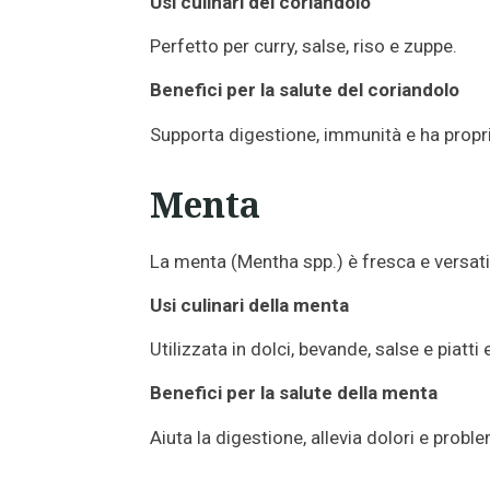
Usi culinari del coriandolo
Perfetto per curry, salse, riso e zuppe.
Benefici per la salute del coriandolo
Supporta digestione, immunità e ha propri
Menta
La menta (Mentha spp.) è fresca e versati
Usi culinari della menta
Utilizzata in dolci, bevande, salse e piatti e
Benefici per la salute della menta
Aiuta la digestione, allevia dolori e proble