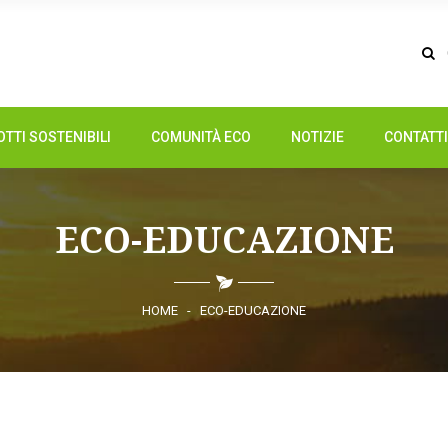
TTI SOSTENIBILI
COMUNITÀ ECO
NOTIZIE
CONTATTI
ECO-EDUCAZIONE
HOME
-
ECO-EDUCAZIONE