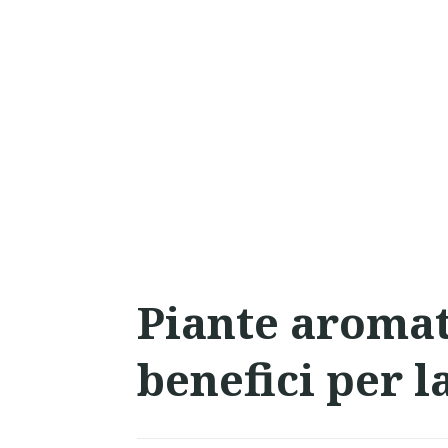
Piante aromati
benefici per l