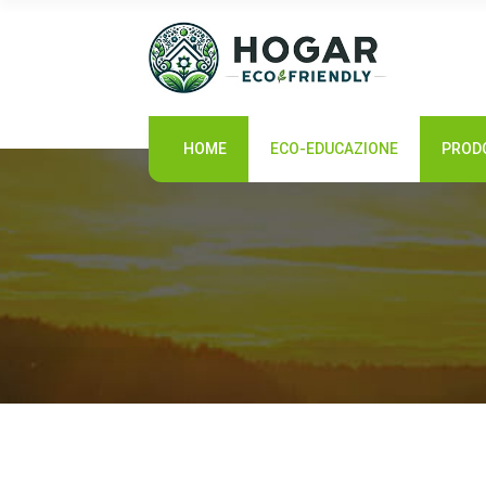
HOME
HOME
ECO-EDUCAZIONE
PRODO
ECO-EDUCAZIONE
PRODOTTI SOSTENIBILI
COMUNITÀ ECO
NOTIZIE
CONTATTI