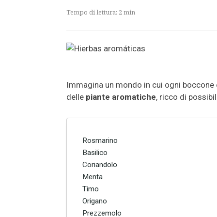
Tempo di lettura:
2
min
Immagina un mondo in cui ogni boccone è
delle
piante aromatiche
, ricco di possibi
Rosmarino
Basilico
Coriandolo
Menta
Timo
Origano
Prezzemolo