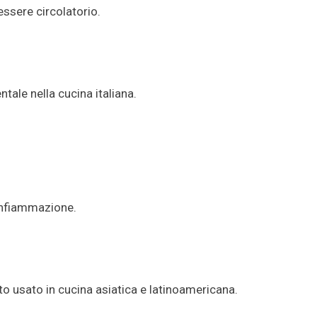
ssere circolatorio.
tale nella cucina italiana.
 infiammazione.
o usato in cucina asiatica e latinoamericana.