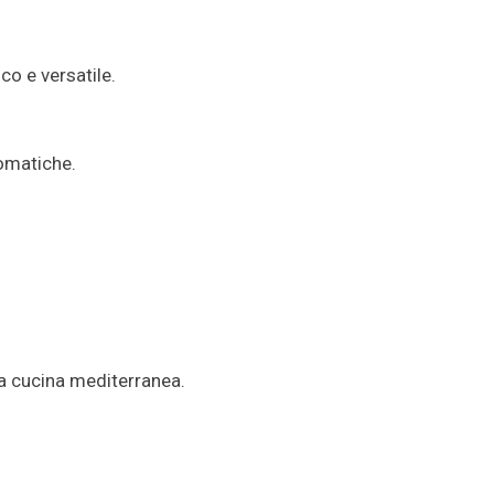
co e versatile.
romatiche.
la cucina mediterranea.