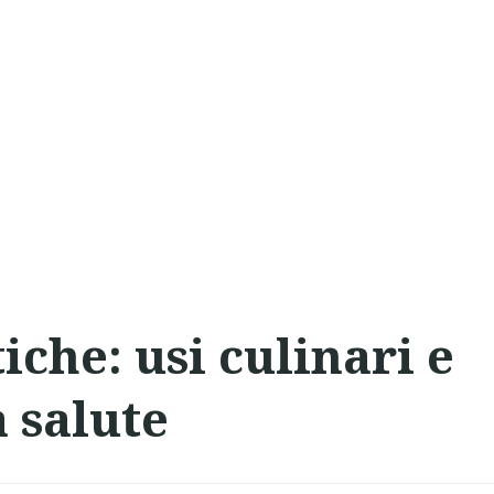
che: usi culinari e
a salute