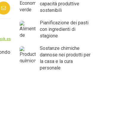
capacità produttive
sostenibili
Pianificazione dei pasti
con ingredienti di
stagione
pik.es
Sostanze chimiche
mondo
dannose nei prodotti per
la casa e la cura
personale