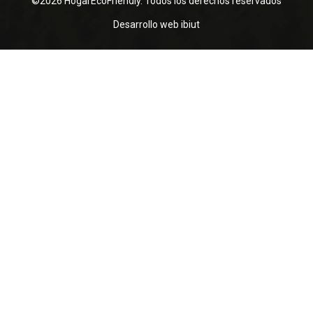
©2026 HogarEcoFriendly. Todos los derechos reservados
Desarrollo web
ibiut