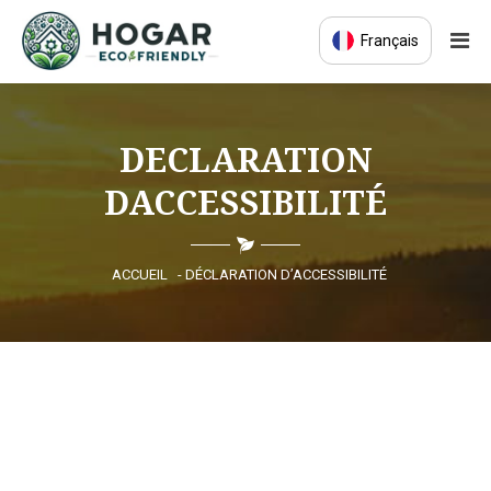
Français
ACCUEIL
DECLARATION
ÉCO-ÉDUCATION
DACCESSIBILITÉ
PRODUITS DURABLES
ACCUEIL
- DÉCLARATION D’ACCESSIBILITÉ
COMMUNAUTÉ ÉCO
ACTUALITÉS
CONTACT