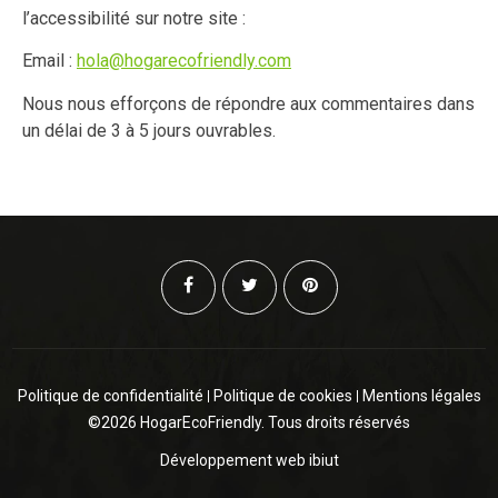
l’accessibilité sur notre site :
Email :
hola@hogarecofriendly.com
Nous nous efforçons de répondre aux commentaires dans
un délai de 3 à 5 jours ouvrables.
Politique de confidentialité
Politique de cookies
Mentions légales
©2026 HogarEcoFriendly. Tous droits réservés
Développement web
ibiut