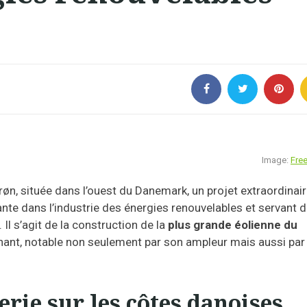
Image:
Free
røn, située dans l’ouest du Danemark, un projet extraordinai
te dans l’industrie des énergies renouvelables et servant 
 Il s’agit de la construction de la
plus grande éolienne du
ant, notable non seulement par son ampleur mais aussi par
erie sur les côtes danoises