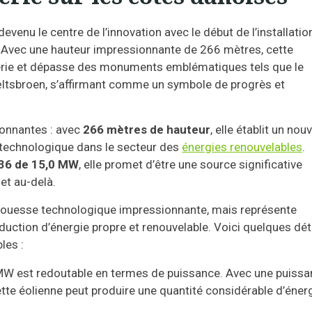
evenu le centre de l’innovation avec le début de l’installatio
e. Avec une hauteur impressionnante de 266 mètres, cette
nierie et dépasse des monuments emblématiques tels que le
æltsbroen, s’affirmant comme un symbole de progrès et
tonnantes : avec
266 mètres de hauteur
, elle établit un nou
 technologique dans le secteur des
énergies renouvelables
.
36 de 15,0 MW
, elle promet d’être une source significative
 et au-delà.
prouesse technologique impressionnante, mais représente
uction d’énergie propre et renouvelable. Voici quelques dét
les :
W est redoutable en termes de puissance. Avec une puissa
tte éolienne peut produire une quantité considérable d’éner