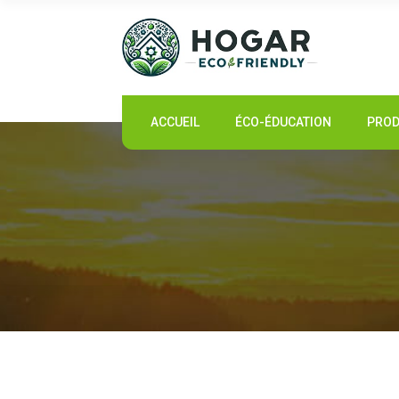
ACCUEIL
ACCUEIL
ÉCO-ÉDUCATION
PROD
ÉCO-ÉDUCATION
PRODUITS DURABLES
COMMUNAUTÉ ÉCO
ACTUALITÉS
CONTACT