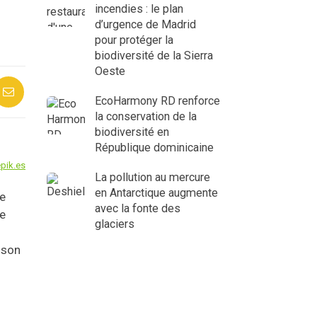
incendies : le plan
d’urgence de Madrid
pour protéger la
biodiversité de la Sierra
Oeste
EcoHarmony RD renforce
la conservation de la
biodiversité en
République dominicaine
pik.es
La pollution au mercure
en Antarctique augmente
re
avec la fonte des
de
glaciers
 son