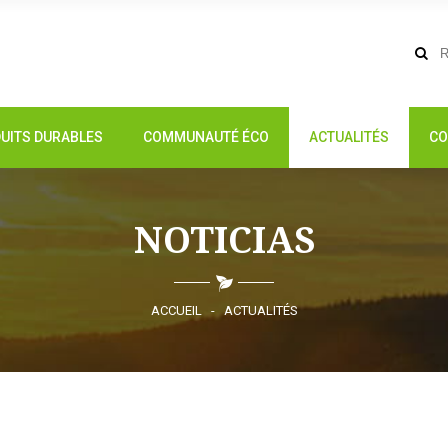
UITS DURABLES
COMMUNAUTÉ ÉCO
ACTUALITÉS
CO
NOTICIAS
ACCUEIL
-
ACTUALITÉS