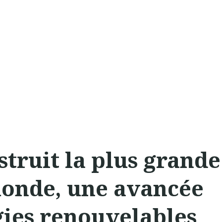
truit la plus grande
monde, une avancée
gies renouvelables