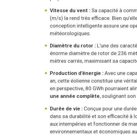
Vitesse du vent :
Sa capacité à comme
(m/s) la rend très efficace. Bien qu’el
conception intelligente assure une opé
météorologiques.
Diamètre du rotor :
L’une des caracté
énorme diamètre de rotor de 236 mètr
mètres carrés, maximisant sa capacité à
Production d’énergie :
Avec une capac
an, cette éolienne constitue une vérit
en perspective, 80 GWh pourraient al
une année complète
, soulignant son
Durée de vie :
Conçue pour une durée 
dans sa durabilité et son efficacité à 
aux intempéries et fonctionner de ma
environnementaux et économiques a