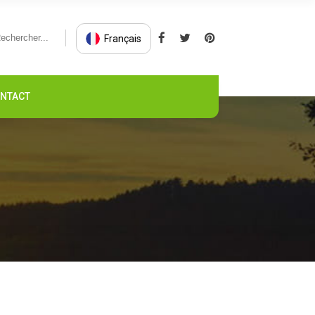
Français
NTACT