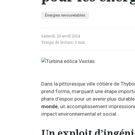
Énergies renouvelables
Samedi, 20 avril 2024
Temps de lecture:
3
min
Dans la pittoresque ville côtière de Thybo
prend forme, marquant une étape importan
phare d’espoir pour un avenir plus durable.
monde
, un accomplissement impressionn
impact environnemental et social.
Un exploit d’ingéni