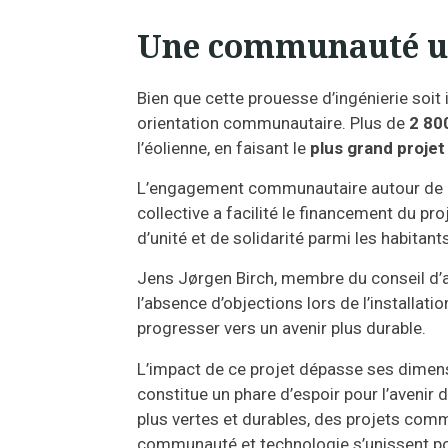
Une communauté uni
Bien que cette prouesse d’ingénierie soit
orientation communautaire. Plus de
2 80
l’éolienne, en faisant le
plus grand projet
L’engagement communautaire autour de l’
collective a facilité le financement du pr
d’unité et de solidarité parmi les habitant
Jens Jørgen Birch, membre du conseil d’
l’absence d’objections lors de l’installat
progresser vers un avenir plus durable.
L’impact de ce projet dépasse ses dimen
constitue un phare d’espoir pour l’avenir
plus vertes et durables, des projets comme
communauté et technologie s’unissent pou