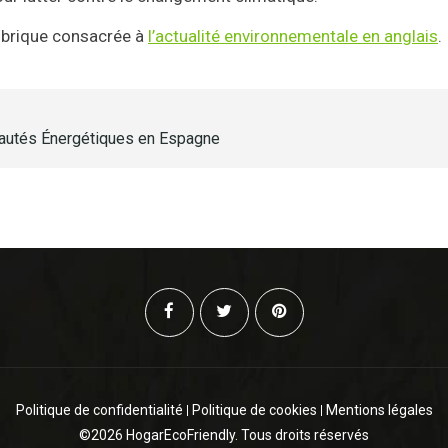
ubrique consacrée à
l’actualité environnementale en anglais
.
tés Énergétiques en Espagne
Politique de confidentialité
Politique de cookies
Mentions légales
©2026 HogarEcoFriendly. Tous droits réservés