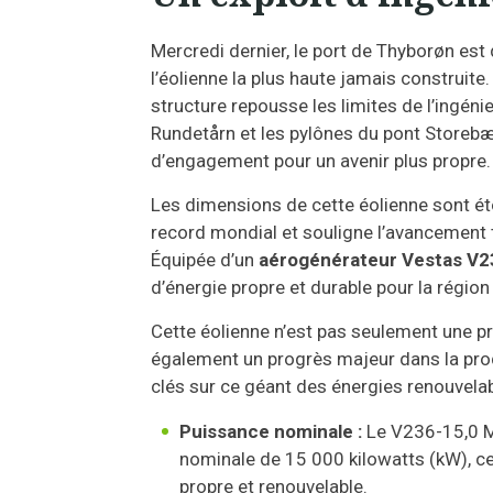
Mercredi dernier, le port de Thyborøn est d
l’éolienne la plus haute jamais construit
structure repousse les limites de l’ingé
Rundetårn et les pylônes du pont Storeb
d’engagement pour un avenir plus propre.
Les dimensions de cette éolienne sont é
record mondial et souligne l’avancement
Équipée d’un
aérogénérateur Vestas V2
d’énergie propre et durable pour la région
Cette éolienne n’est pas seulement une 
également un progrès majeur dans la prod
clés sur ce géant des énergies renouvelab
Puissance nominale :
Le V236-15,0 M
nominale de 15 000 kilowatts (kW), ce
propre et renouvelable.