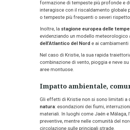
formazione di tempeste più profonde e dura
interagisce con il riscaldamento globale p
o tempeste più frequenti o severi rispett
Inoltre, la
stagione europea delle temp
evidenziando un modello meteorologico att
dell’Atlantico del Nord
e ai cambiamenti 
Nel caso di Kristie, la sua rapida traiett
combinazione di vento, pioggia e neve su 
aree montuose.
Impatto ambientale, comun
Gli effetti di Kristie non si sono limitat
natura
: esondazioni dei fiumi, interruzioni
materiali. In luoghi come Jaén e Málaga, 
preventive, mentre nelle comunità del nor
circolazione sulle principali strade.