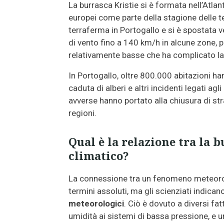
La burrasca Kristie si è formata nell’Atla
europei come parte della stagione delle 
terraferma in Portogallo e si è spostata ve
di vento fino a 140 km/h in alcune zone, 
relativamente basse che ha complicato la 
In Portogallo, oltre 800.000 abitazioni han
caduta di alberi e altri incidenti legati agl
avverse hanno portato alla chiusura di str
regioni.
Qual è la relazione tra la 
climatico?
La connessione tra un fenomeno meteorolo
termini assoluti, ma gli scienziati indica
meteorologici
. Ciò è dovuto a diversi fa
umidità ai sistemi di bassa pressione, e u