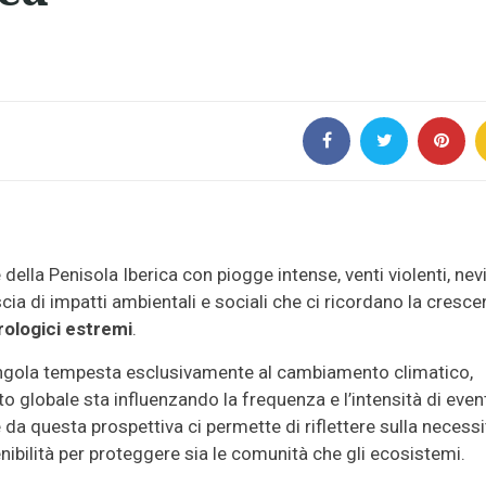
ella Penisola Iberica con piogge intense, venti violenti, nev
cia di impatti ambientali e sociali che ci ricordano la cresce
ologici estremi
.
singola tempesta esclusivamente al cambiamento climatico,
o globale sta influenzando la frequenza e l’intensità di event
 da questa prospettiva ci permette di riflettere sulla necessi
ibilità per proteggere sia le comunità che gli ecosistemi.