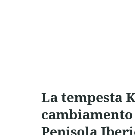
La tempesta Kr
cambiamento 
Penisola Iber