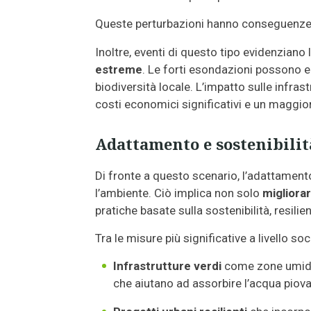
Queste perturbazioni hanno conseguenze di
Inoltre, eventi di questo tipo evidenziano 
estreme
. Le forti esondazioni possono erod
biodiversità locale. L’impatto sulle infra
costi economici significativi e un maggior
Adattamento e sostenibilità
Di fronte a questo scenario, l’adattamen
l’ambiente. Ciò implica non solo
migliorar
pratiche basate sulla sostenibilità, resilie
Tra le misure più significative a livello soc
Infrastrutture verdi
come zone umide r
che aiutano ad assorbire l’acqua piova