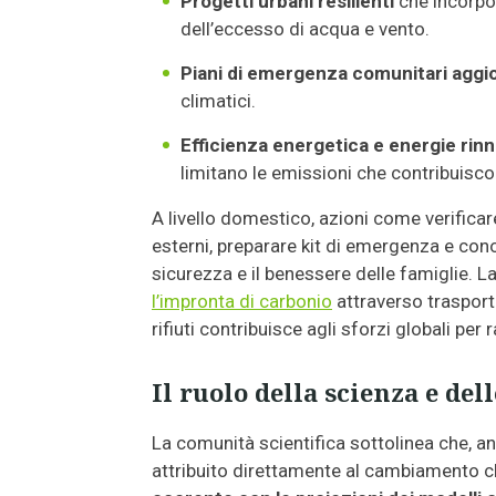
Progetti urbani resilienti
che incorpor
dell’eccesso di acqua e vento.
Piani di emergenza comunitari aggio
climatici.
Efficienza energetica e energie rinn
limitano le emissioni che contribuisc
A livello domestico, azioni come verificar
esterni, preparare kit di emergenza e cono
sicurezza e il benessere delle famiglie. L
l’impronta di carbonio
attraverso trasport
rifiuti contribuisce agli sforzi globali per
Il ruolo della scienza e del
La comunità scientifica sottolinea che, 
attribuito direttamente al cambiamento c