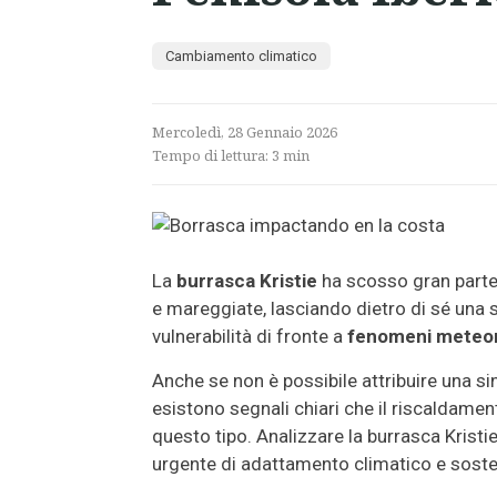
Cambiamento climatico
Mercoledì, 28 Gennaio 2026
Tempo di lettura:
3
min
La
burrasca Kristie
ha scosso gran parte d
e mareggiate, lasciando dietro di sé una s
vulnerabilità di fronte a
fenomeni meteor
Anche se non è possibile attribuire una 
esistono segnali chiari che il riscaldament
questo tipo. Analizzare la burrasca Kristie
urgente di adattamento climatico e sosten