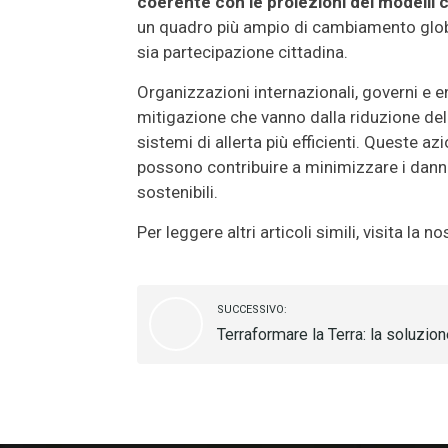
coerente con le proiezioni dei modelli c
un quadro più ampio di cambiamento globa
sia partecipazione cittadina.
Organizzazioni internazionali, governi e 
mitigazione che vanno dalla riduzione delle
sistemi di allerta più efficienti. Queste a
possono contribuire a minimizzare i danni 
sostenibili.
Per leggere altri articoli simili, visita la 
SUCCESSIVO:
Terraformare la Terra: la soluzion