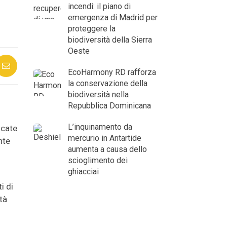
incendi: il piano di
emergenza di Madrid per
proteggere la
biodiversità della Sierra
Oeste
EcoHarmony RD rafforza
la conservazione della
biodiversità nella
Repubblica Dominicana
L’inquinamento da
icate
mercurio in Antartide
nte
aumenta a causa dello
scioglimento dei
ghiacciai
i di
tà