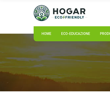
HOME
HOME
ECO-EDUCAZIONE
PRODO
ECO-EDUCAZIONE
PRODOTTI SOSTENIBILI
COMUNITÀ ECO
NOTIZIE
CONTATTI