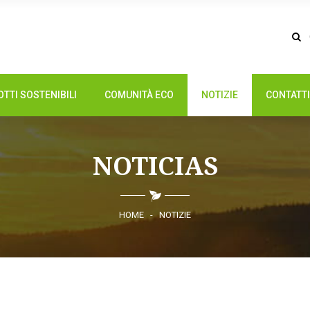
TTI SOSTENIBILI
COMUNITÀ ECO
NOTIZIE
CONTATTI
NOTICIAS
HOME
-
NOTIZIE