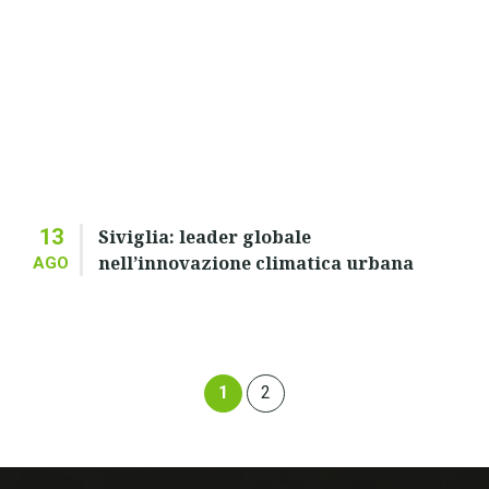
13
Siviglia: leader globale
nell’innovazione climatica urbana
AGO
1
2