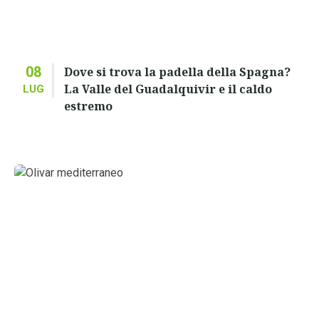
08
Dove si trova la padella della Spagna?
La Valle del Guadalquivir e il caldo
LUG
estremo