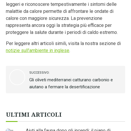
leggeri e riconoscere tempestivamente i sintomi delle
malattie da calore permette di affrontare le ondate di
calore con maggiore sicurezza. La prevenzione
rappresenta ancora oggi la strategia più efficace per
proteggere la salute durante i periodi di caldo estremo.
Per leggere altri articoli simili, visita la nostra sezione di
notizie sull’ambiente in inglese
.
SUCCESSIVO:
Gli oliveti mediterranei catturano carbonio e
aiutano a fermare la desertificazione
ULTIMI ARTICOLI
Aiuti alla fauna dopo gli incendi: il piano di