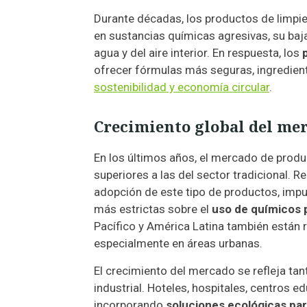
Durante décadas, los productos de limpi
en sustancias químicas agresivas, su baj
agua y del aire interior. En respuesta, los
ofrecer fórmulas más seguras, ingredient
sostenibilidad y economía circular
.
Crecimiento global del mer
En los últimos años, el mercado de prod
superiores a las del sector tradicional. 
adopción de este tipo de productos, imp
más estrictas sobre el
uso de químicos 
Pacífico y América Latina también están 
especialmente en áreas urbanas.
El crecimiento del mercado se refleja ta
industrial. Hoteles, hospitales, centros 
incorporando
soluciones ecológicas par