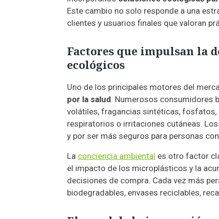
Este cambio no solo responde a una estra
clientes y usuarios finales que valoran p
Factores que impulsan la 
ecológicos
Uno de los principales motores del merc
por la salud
. Numerosos consumidores bu
volátiles, fragancias sintéticas, fosfatos
respiratorios o irritaciones cutáneas. L
y por ser más seguros para personas con 
La
conciencia ambiental
es otro factor c
el impacto de los microplásticos y la a
decisiones de compra. Cada vez más per
biodegradables, envases reciclables, re