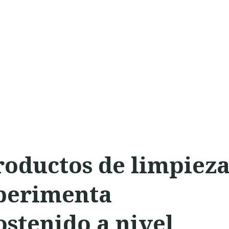
oductos de limpiez
xperimenta
ostenido a nivel