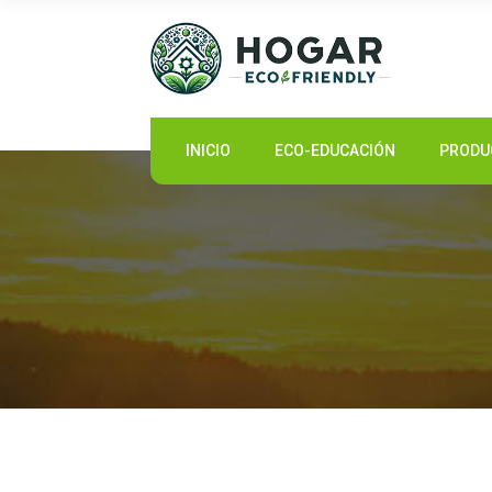
INICIO
INICIO
ECO-EDUCACIÓN
PRODU
ECO-EDUCACIÓN
PRODUCTOS SOSTENIBLES
COMUNIDAD ECO
NOTICIAS
CONTACTO