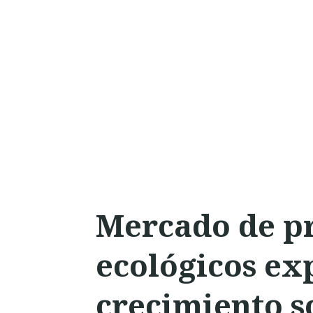
Mercado de pr
ecológicos e
crecimiento s