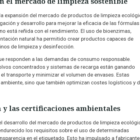
en el mercado de limpieza sostenible
 la expansión del mercado de productos de limpieza ecológi
gación y desarrollo para mejorar la eficacia de las fórmulas
no está reñida con el rendimiento. El uso de bioenzimas,
ntación natural ha permitido crear productos capaces de
nos de limpieza y desinfección.
ue responden a las demandas de consumo responsable.
, polvos concentrados y sistemas de recarga están ganando
 el transporte y minimizar el volumen de envases. Estas
 ambiente, sino que también optimizan costes logísticos y 
 y las certificaciones ambientales
 el desarrollo del mercado de productos de limpieza ecológi
 endurecido los requisitos sobre el uso de determinadas
nsparencia en el etiquetado. Esto ha impulsado a fabricante