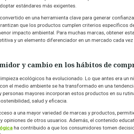
adoptar estándares más exigentes.
convertido en una herramienta clave para generar confianza
rantizan que los productos cumplen criterios específicos d
 menor impacto ambiental. Para muchas marcas, obtener est
etitiva y un elemento diferenciador en un mercado cada ve
idor y cambio en los hábitos de comp
 limpieza ecológicos ha evolucionado. Lo que antes era un n
con el medio ambiente se ha transformado en una tendenci
s y personas mayores incorporan estos productos en su rutin
stenibilidad, salud y eficacia.
 acceso a una mayor variedad de marcas y productos, permit
y opiniones de otros usuarios. Además, el contenido educa
ógica
ha contribuido a que los consumidores tomen decisi