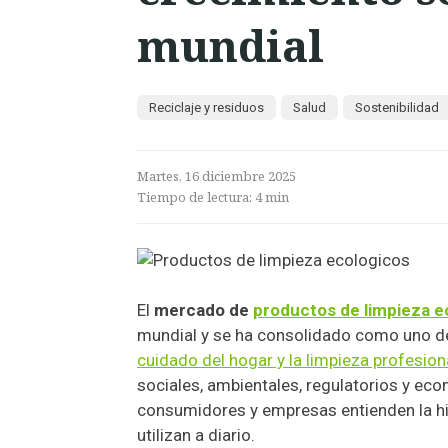
mundial
Reciclaje y residuos
Salud
Sostenibilidad
Martes, 16 diciembre 2025
Tiempo de lectura:
4
min
El
mercado de
productos de limpieza e
mundial y se ha consolidado como uno de
cuidado del hogar y la limpieza profesion
sociales, ambientales, regulatorios y e
consumidores y empresas entienden la hig
utilizan a diario.