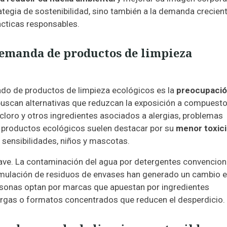
tegia de sostenibilidad, sino también a la demanda crecien
rácticas responsables.
demanda de productos de limpieza
ado de productos de limpieza ecológicos es la
preocupaci
scan alternativas que reduzcan la exposición a compuest
, cloro y otros ingredientes asociados a alergias, problemas
os productos ecológicos suelen destacar por su
menor toxic
sensibilidades, niños y mascotas.
lave. La contaminación del agua por detergentes convencion
cumulación de residuos de envases han generado un cambio e
sonas optan por marcas que apuestan por ingredientes
cargas o formatos concentrados que reducen el desperdicio.