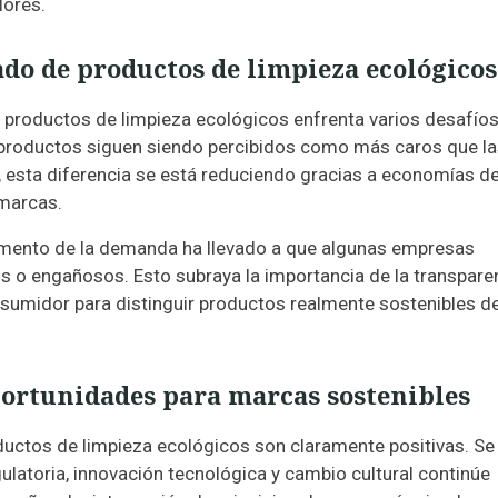
lores.
ado de productos de limpieza ecológicos
 productos de limpieza ecológicos enfrenta varios desafíos
s productos siguen siendo percibidos como más caros que l
, esta diferencia se está reduciendo gracias a economías d
 marcas.
aumento de la demanda ha llevado a que algunas empresas
s o engañosos. Esto subraya la importancia de la transparen
onsumidor para distinguir productos realmente sostenibles d
portunidades para marcas sostenibles
ductos de limpieza ecológicos son claramente positivas. Se
ulatoria, innovación tecnológica y cambio cultural continúe