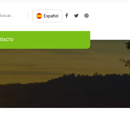
Español
NTACTO