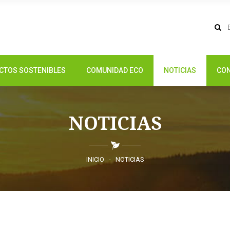
CTOS SOSTENIBLES
COMUNIDAD ECO
NOTICIAS
CO
NOTICIAS
INICIO
-
NOTICIAS