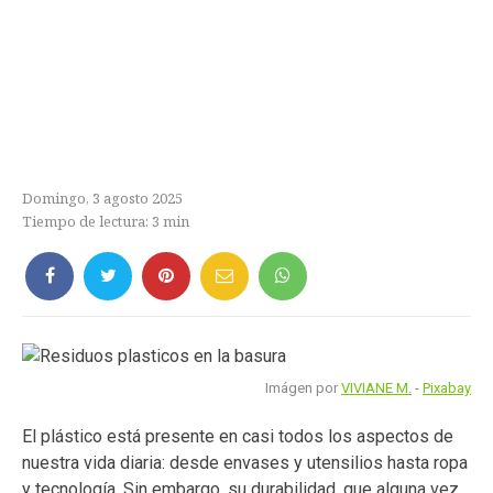
Domingo, 3 agosto 2025
Tiempo de lectura:
3
min
Imágen por
VIVIANE M.
-
Pixabay
El plástico está presente en casi todos los aspectos de
nuestra vida diaria: desde envases y utensilios hasta ropa
y tecnología. Sin embargo, su durabilidad, que alguna vez