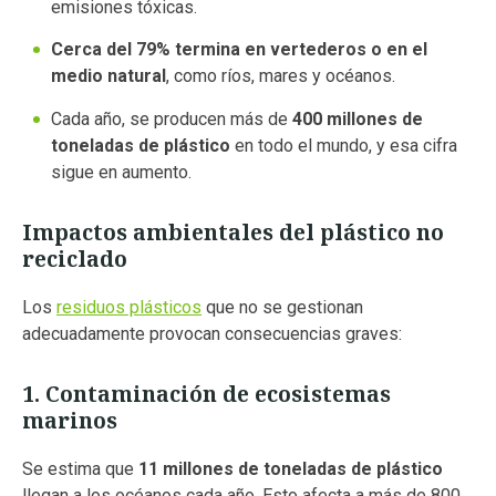
emisiones tóxicas.
Cerca del 79% termina en vertederos o en el
medio natural
, como ríos, mares y océanos.
Cada año, se producen más de
400 millones de
toneladas de plástico
en todo el mundo, y esa cifra
sigue en aumento.
Impactos ambientales del plástico no
reciclado
Los
residuos plásticos
que no se gestionan
adecuadamente provocan consecuencias graves:
1. Contaminación de ecosistemas
marinos
Se estima que
11 millones de toneladas de plástico
llegan a los océanos cada año. Esto afecta a más de 800