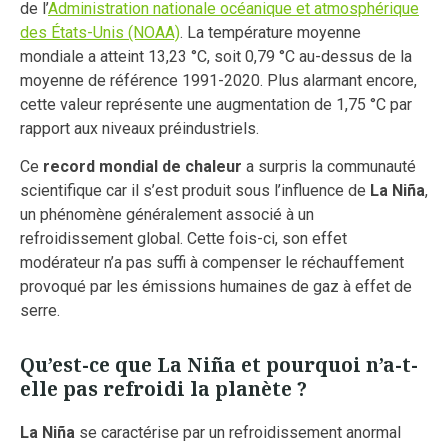
de l’
Administration nationale océanique et atmosphérique
des États-Unis (NOAA)
. La température moyenne
mondiale a atteint 13,23 °C, soit 0,79 °C au-dessus de la
moyenne de référence 1991-2020. Plus alarmant encore,
cette valeur représente une augmentation de 1,75 °C par
rapport aux niveaux préindustriels.
Ce
record mondial de chaleur
a surpris la communauté
scientifique car il s’est produit sous l’influence de
La Niña
,
un phénomène généralement associé à un
refroidissement global. Cette fois-ci, son effet
modérateur n’a pas suffi à compenser le réchauffement
provoqué par les émissions humaines de gaz à effet de
serre.
Qu’est-ce que La Niña et pourquoi n’a-t-
elle pas refroidi la planète ?
La Niña
se caractérise par un refroidissement anormal