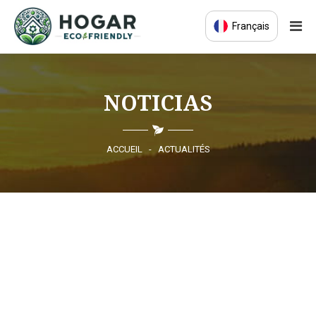
Français
ACCUEIL
NOTICIAS
ÉCO-ÉDUCATION
PRODUITS DURABLES
ACCUEIL
-
ACTUALITÉS
COMMUNAUTÉ ÉCO
ACTUALITÉS
CONTACT