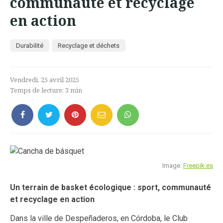
communauté et recyclage
en action
Durabilité
Recyclage et déchets
Vendredi, 25 avril 2025
Temps de lecture:
3
min
Image:
Freepik.es
Un terrain de basket écologique : sport, communauté
et recyclage en action
Dans la ville de Despeñaderos, en Córdoba, le Club