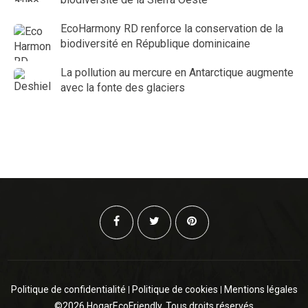
EcoHarmony RD renforce la conservation de la
biodiversité en République dominicaine
La pollution au mercure en Antarctique augmente
avec la fonte des glaciers
Politique de confidentialité
Politique de cookies
Mentions légales
©2026 HogarEcoFriendly. Tous droits réservés