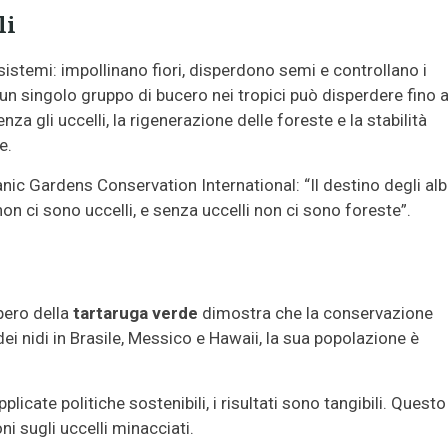
li
sistemi: impollinano fiori, disperdono semi e controllano i
n singolo gruppo di bucero nei tropici può disperdere fino 
enza gli uccelli, la rigenerazione delle foreste e la stabilità
e.
nic Gardens Conservation International: “Il destino degli alb
non ci sono uccelli, e senza uccelli non ci sono foreste”.
upero della
tartaruga verde
dimostra che la conservazione
ei nidi in Brasile, Messico e Hawaii, la sua popolazione è
cate politiche sostenibili, i risultati sono tangibili. Questo
i sugli uccelli minacciati.