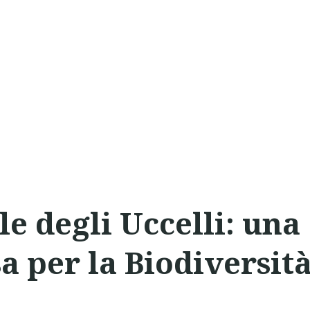
e degli Uccelli: una
sa per la Biodiversit