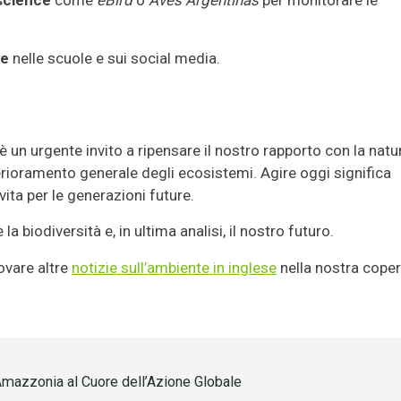
le
nelle scuole e sui social media.
è un urgente invito a ripensare il nostro rapporto con la natur
terioramento generale degli ecosistemi. Agire oggi significa
vita per le generazioni future.
a biodiversità e, in ultima analisi, il nostro futuro.
ovare altre
notizie sull’ambiente in inglese
nella nostra coper
Amazzonia al Cuore dell’Azione Globale