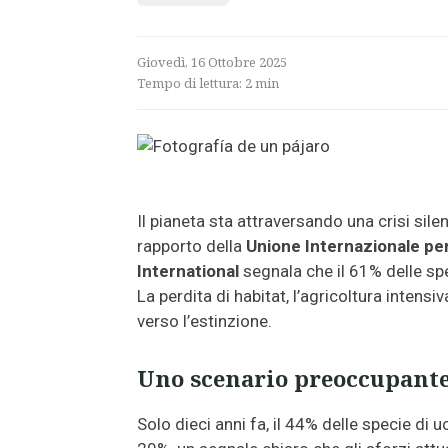
Giovedì, 16 Ottobre 2025
Tempo di lettura:
2
min
Il pianeta sta attraversando una crisi sil
rapporto della
Unione Internazionale pe
International
segnala che il 61% delle spe
La perdita di habitat, l’agricoltura inten
verso l’estinzione.
Uno scenario preoccupant
Solo dieci anni fa, il 44% delle specie di u