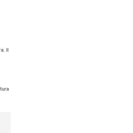
a. Il
tura