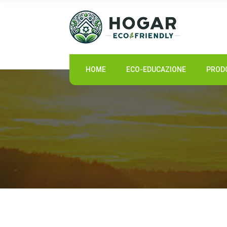
HOME
HOME
ECO-EDUCAZIONE
PRODO
ECO-EDUCAZIONE
PRODOTTI SOSTENIBILI
COMUNITÀ ECO
NOTIZIE
CONTATTI