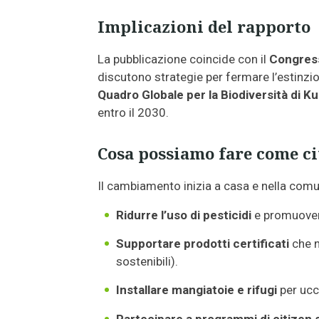
Implicazioni del rapporto
La pubblicazione coincide con il
Congress
discutono strategie per fermare l’estinzion
Quadro Globale per la Biodiversità di 
entro il 2030.
Cosa possiamo fare come ci
Il cambiamento inizia a casa e nella comun
Ridurre l’uso di pesticidi
e promuovere
Supportare prodotti certificati
che n
sostenibili).
Installare mangiatoie e rifugi
per ucce
Partecipare a programmi di citizen 