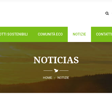
TTI SOSTENIBILI
COMUNITÀ ECO
NOTIZIE
CONTATTI
NOTICIAS
HOME
-
NOTIZIE