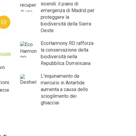
incendi: il piano di
emergenza di Madrid per
proteggere la
biodiversità della Sierra
Oeste
EcoHarmony RD rafforza
la conservazione della
ay.com
biodiversità nella
Repubblica Dominicana
ovo
L’inquinamento da
ioni.
mercurio in Antartide
aumenta a causa dello
pecie
scioglimento dei
ghiacciai
l