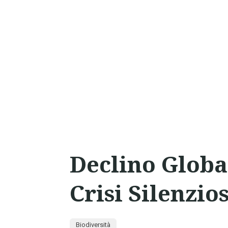
Declino Global
Crisi Silenzio
Biodiversità