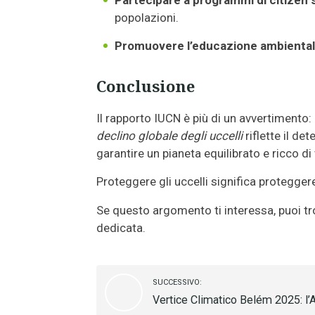
popolazioni.
Promuovere l’educazione ambienta
Conclusione
Il rapporto IUCN è più di un avvertimento: 
declino globale degli uccelli
riflette il de
garantire un pianeta equilibrato e ricco di 
Proteggere gli uccelli significa proteggere l
Se questo argomento ti interessa, puoi tr
dedicata.
SUCCESSIVO:
Vertice Climatico Belém 2025: l’