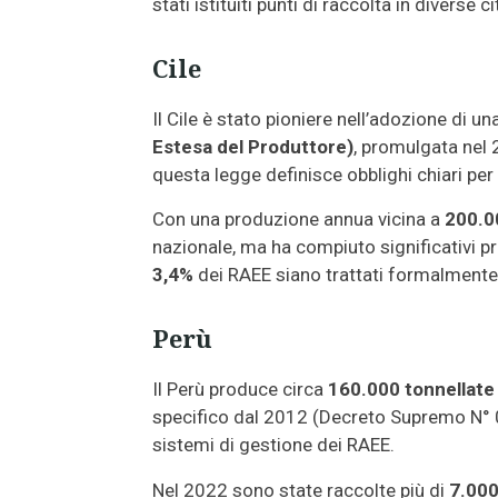
stati istituiti punti di raccolta in diverse ci
Cile
Il Cile è stato pioniere nell’adozione di u
Estesa del Produttore)
, promulgata nel
questa legge definisce obblighi chiari per 
Con una produzione annua vicina a
200.0
nazionale, ma ha compiuto significativi pr
3,4%
dei RAEE siano trattati formalmente
Perù
Il Perù produce circa
160.000 tonnellate
specifico dal 2012 (Decreto Supremo N°
sistemi di gestione dei RAEE.
Nel 2022 sono state raccolte più di
7.000