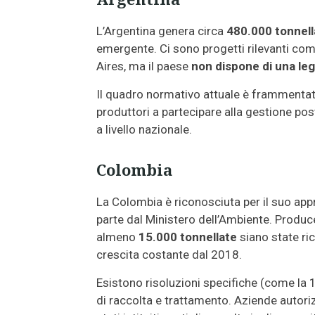
L’Argentina genera circa
480.000 tonnell
emergente. Ci sono progetti rilevanti co
Aires, ma il paese
non dispone di una le
Il quadro normativo attuale è frammentato 
produttori a partecipare alla gestione pos
a livello nazionale.
Colombia
La Colombia è riconosciuta per il suo ap
parte dal Ministero dell’Ambiente. Produc
almeno
15.000 tonnellate
siano state ri
crescita costante dal 2018.
Esistono risoluzioni specifiche (come la 
di raccolta e trattamento. Aziende auto