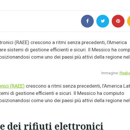
Immagine:
Pixab
ronici (RAEE)
crescono a ritmi senza precedenti, l’America La
temi di gestione efficienti e sicuri. Il Messico ha compiuto
osizionandosi come uno dei paesi più attivi della regione nel
dei rifiuti elettronici