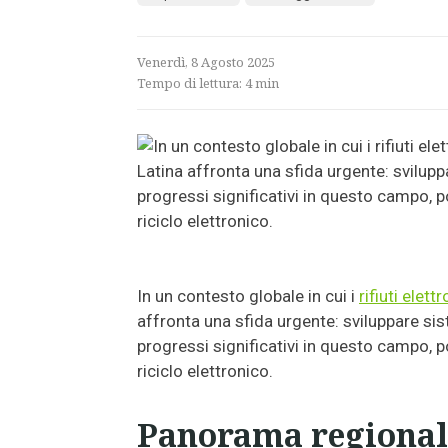
Venerdì, 8 Agosto 2025
Tempo di lettura:
4
min
In un contesto globale in cui i
rifiuti elett
affronta una sfida urgente: sviluppare sis
progressi significativi in questo campo, p
riciclo elettronico.
Panorama regionale 