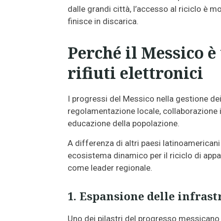
dalle grandi città, l’accesso al riciclo è m
finisce in discarica.
Perché il Messico è 
rifiuti elettronici
I progressi del Messico nella gestione dei
regolamentazione locale, collaborazione i
educazione della popolazione.
A differenza di altri paesi latinoamerican
ecosistema dinamico per il riciclo di appa
come leader regionale.
1. Espansione delle infrast
Uno dei pilastri del progresso messicano è