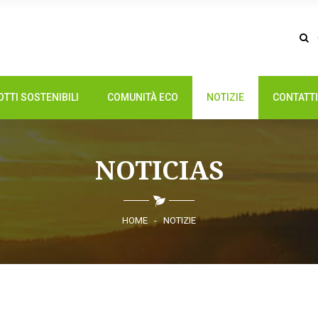
TTI SOSTENIBILI
COMUNITÀ ECO
NOTIZIE
CONTATTI
NOTICIAS
HOME
-
NOTIZIE