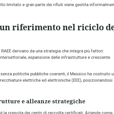
olto limitato e gran parte dei rifiuti viene gestita informalme
un riferimento nel riciclo d
 RAEE derivano da una strategia che integra più fattori:
ntersettoriale, espansione delle infrastrutture e crescente
i senza politiche pubbliche coerenti, il Messico ha costruito 
recchiature elettriche ed elettroniche (EEE), posizionandosi
rutture e alleanze strategiche
 la crescita dei centri di raccolta certificati. Aziende come