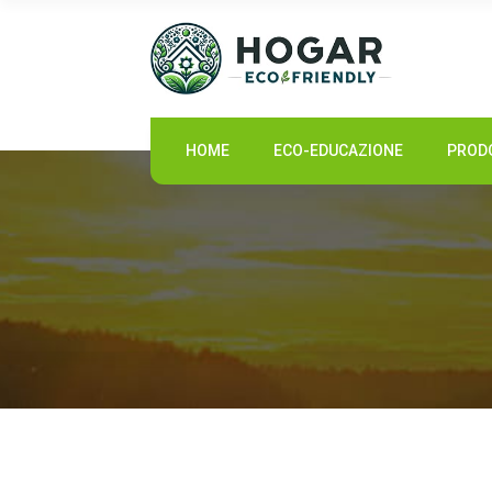
HOME
HOME
ECO-EDUCAZIONE
PRODO
ECO-EDUCAZIONE
PRODOTTI SOSTENIBILI
COMUNITÀ ECO
NOTIZIE
CONTATTI