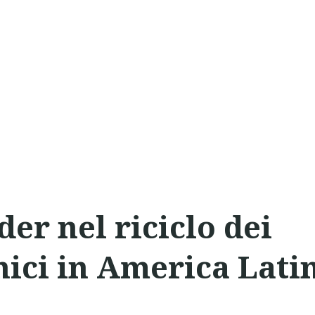
der nel riciclo dei
onici in America Lati