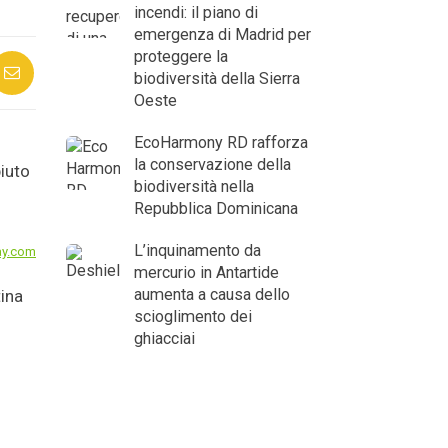
incendi: il piano di
emergenza di Madrid per
proteggere la
biodiversità della Sierra
Oeste
EcoHarmony RD rafforza
la conservazione della
biodiversità nella
Repubblica Dominicana
L’inquinamento da
ay.com
mercurio in Antartide
aumenta a causa dello
tina
scioglimento dei
ghiacciai