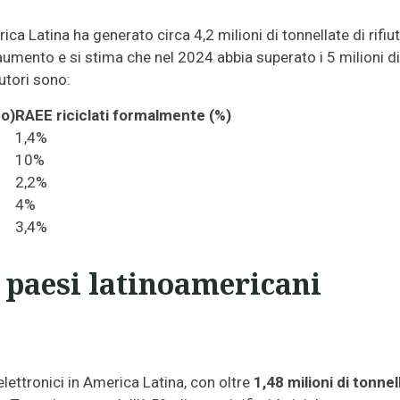
rica Latina ha generato circa 4,2 milioni di tonnellate di rifiut
aumento e si stima che nel 2024 abbia superato i 5 milioni di
butori sono:
no)
RAEE riciclati formalmente (%)
1,4%
10%
2,2%
4%
3,4%
 paesi latinoamericani
i elettronici in America Latina, con oltre
1,48 milioni di tonnel