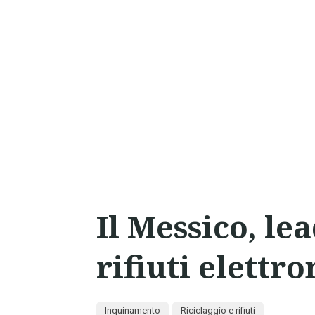
Il Messico, lea
rifiuti elettr
Inquinamento
Riciclaggio e rifiuti