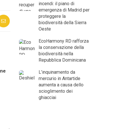
incendi: il piano di
emergenza di Madrid per
proteggere la
biodiversità della Sierra
Oeste
EcoHarmony RD rafforza
la conservazione della
biodiversità nella
Repubblica Dominicana
one
L’inquinamento da
mercurio in Antartide
aumenta a causa dello
scioglimento dei
ghiacciai