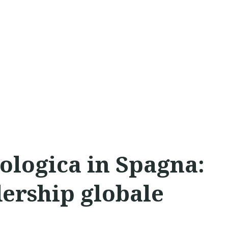
ologica in Spagna:
dership globale