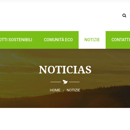
TTI SOSTENIBILI
COMUNITÀ ECO
NOTIZIE
CONTATTI
NOTICIAS
HOME
-
NOTIZIE