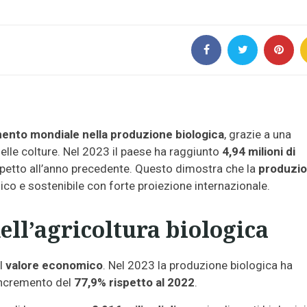
mento mondiale nella produzione biologica
, grazie a una
delle colture. Nel 2023 il paese ha raggiunto
4,94 milioni di
petto all’anno precedente. Questo dimostra che la
produzi
co e sostenibile con forte proiezione internazionale.
ll’agricoltura biologica
el
valore economico
. Nel 2023 la produzione biologica ha
incremento del
77,9% rispetto al 2022
.