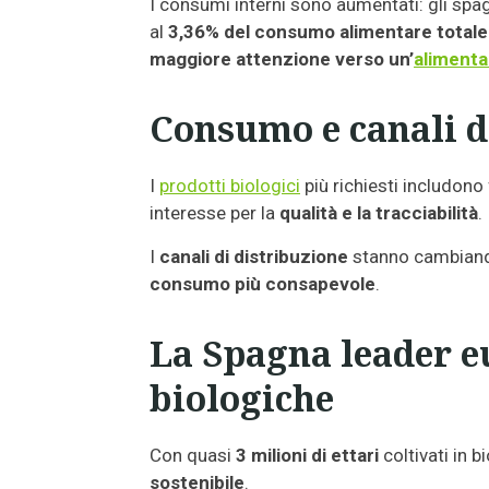
I consumi interni sono aumentati: gli sp
al
3,36% del consumo alimentare totale
maggiore attenzione verso un’
alimenta
Consumo e canali d
I
prodotti biologici
più richiesti includono 
interesse per la
qualità e la tracciabilità
.
I
canali di distribuzione
stanno cambiand
consumo più consapevole
.
La Spagna leader e
biologiche
Con quasi
3 milioni di ettari
coltivati in 
sostenibile
.