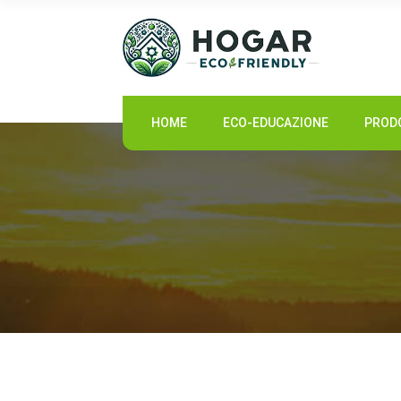
HOME
HOME
ECO-EDUCAZIONE
PRODO
ECO-EDUCAZIONE
PRODOTTI SOSTENIBILI
COMUNITÀ ECO
NOTIZIE
CONTATTI