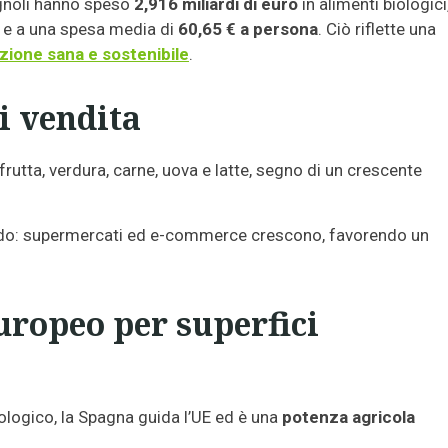
agnoli hanno speso
2,916 miliardi di euro
in alimenti biologici,
e a una spesa media di
60,65 € a persona
. Ciò riflette una
zione sana e sostenibile
.
i vendita
frutta, verdura, carne, uova e latte, segno di un crescente
o: supermercati ed e-commerce crescono, favorendo un
uropeo per superfici
biologico, la Spagna guida l’UE ed è una
potenza agricola