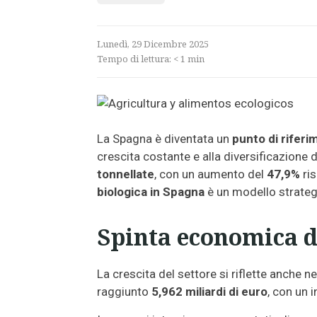
Lunedì, 29 Dicembre 2025
Tempo di lettura:
< 1
min
La Spagna è diventata un
punto di riferi
crescita costante e alla diversificazione 
tonnellate
, con un aumento del
47,9%
ris
biologica in Spagna
è un modello strategi
Spinta economica de
La crescita del settore si riflette anche n
raggiunto
5,962 miliardi di euro
, con un 