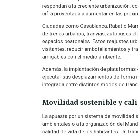
respondan a la creciente urbanización, c
cifra proyectada a aumentar en las próx
Ciudades como Casablanca, Rabat o Marr
de trenes urbanos, tranvías, autobuses el
espacios peatonales. Estos reajustes urba
visitantes, reducir embotellamientos y t
amigables con el medio ambiente.
Además, la implantación de plataformas d
ejecutar sus desplazamientos de forma má
integrada entre distintos modos de tran
Movilidad sostenible y cal
La apuesta por un sistema de movilidad s
ambientales o a la organización del Mund
calidad de vida de los habitantes. Un tran