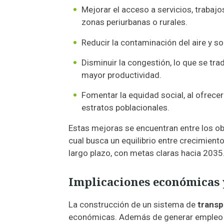
Mejorar el acceso a servicios, trabaj
zonas periurbanas o rurales.
Reducir la contaminación del aire y 
Disminuir la congestión, lo que se t
mayor productividad.
Fomentar la equidad social, al ofrece
estratos poblacionales.
Estas mejoras se encuentran entre los obj
cual busca un equilibrio entre crecimien
largo plazo, con metas claras hacia 2035
Implicaciones económicas 
La construcción de un sistema de
transp
económicas. Además de generar empleo d