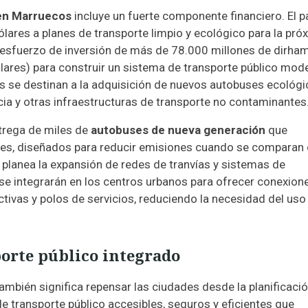
 en Marruecos
incluye un fuerte componente financiero. El p
ares a planes de transporte limpio y ecológico para la pró
 esfuerzo de inversión de más de 78.000 millones de dirha
lares) para construir un sistema de transporte público mod
s se destinan a la adquisición de nuevos autobuses ecológi
ncia y otras infraestructuras de transporte no contaminantes
ntrega de miles de
autobuses de nueva generación
que
s, diseñados para reducir emisiones cuando se comparan
 planea la expansión de redes de tranvías y sistemas de
 se integrarán en los centros urbanos para ofrecer conexion
ctivas y polos de servicios, reduciendo la necesidad del uso
orte público integrado
ambién significa repensar las ciudades desde la planificaci
e transporte público accesibles, seguros y eficientes que