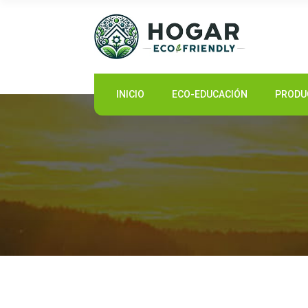
INICIO
INICIO
ECO-EDUCACIÓN
PRODU
ECO-EDUCACIÓN
PRODUCTOS SOSTENIBLES
COMUNIDAD ECO
NOTICIAS
CONTACTO