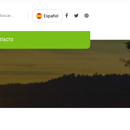
Español
NTACTO