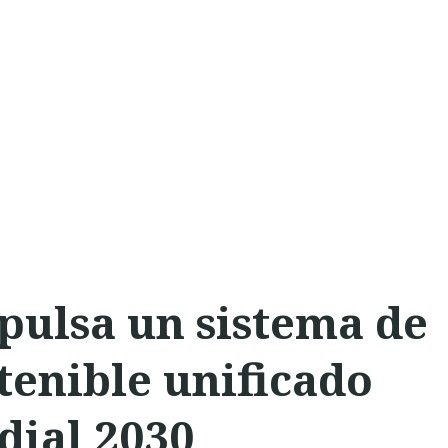
ulsa un sistema de
tenible unificado
dial 2030