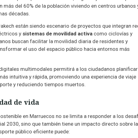
on más del 60% de la población viviendo en centros urbanos 
imas décadas.
akech están siendo escenario de proyectos que integran r
éctricos y
sistemas de movilidad activa
como ciclovías y
nos buscan facilitar la movilidad diaria de residentes y
ransformar el uso del espacio público hacia entornos más
igitales multimodales permitirá a los ciudadanos planificar
s intuitiva y rápida, promoviendo una experiencia de viaje
sporte y reduciendo tiempos muertos.
idad de vida
ostenible en Marruecos no se limita a responder a los desa
ial 2030, sino que también tiene un impacto directo sobre la
sporte público eficiente puede: