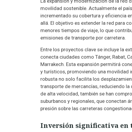
La expansión y modernización de la red d
movilidad sostenible. Actualmente el paí
incrementado su cobertura y eficiencia e
allá. El objetivo es extender la red para
menores tiempos de viaje, lo que contribui
emisiones de transporte por carretera.
Entre los proyectos clave se incluye la ex
conecta ciudades como Tánger, Rabat, Ca
Marrakech. Esta expansión permitirá con
y turísticos, promoviendo una movilidad i
robusta no solo facilita los desplazamient
transporte de mercancías, reduciendo la d
de alta velocidad, también se han compro
suburbanos y regionales, que conectan ár
presión sobre las carreteras congestiona
Inversión significativa en