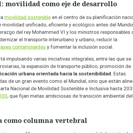
 movilidad como eje de desarrollo
la
movilidad sostenible
en el centro de su planificación nacio
e movilidad unificado, eficiente y ecológico antes del Mundia
iderazgo del rey Mohammed VI y los ministros responsables 
ernizar el transporte interurbano y urbano, reducir la
gases contaminantes
y fomentar la inclusión social.
á impulsando varias iniciativas integrales, entre las que se
roviarias, la expansión de transporte público, promoción de
ficación urbana orientada hacia la sostenibilidad
. Estas
as de un gran evento como el Mundial, sino que están alin
arta Nacional de Movilidad Sostenible e Inclusiva hasta 203
2030
, que fijan metas ambiciosas de transición ambiental del
ia como columna vertebral