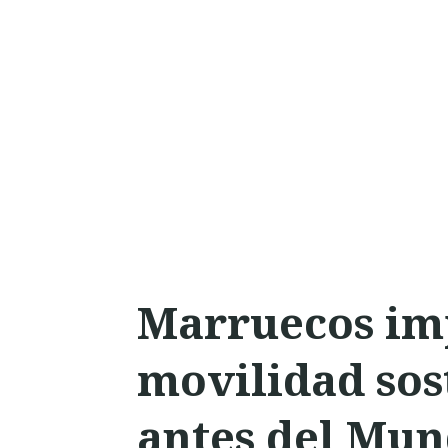
Marruecos imp
movilidad sos
antes del Mun