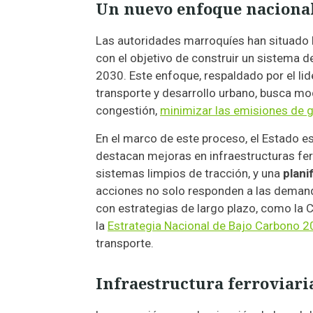
Un nuevo enfoque nacional:
Las autoridades marroquíes han situado 
con el objetivo de construir un sistema d
2030. Este enfoque, respaldado por el l
transporte y desarrollo urbano, busca mod
congestión,
minimizar las emisiones de 
En el marco de este proceso, el Estado est
destacan mejoras en infraestructuras fer
sistemas limpios de tracción, y una
plani
acciones no solo responden a las demand
con estrategias de largo plazo, como la C
la
Estrategia Nacional de Bajo Carbono 
transporte.
Infraestructura ferroviar