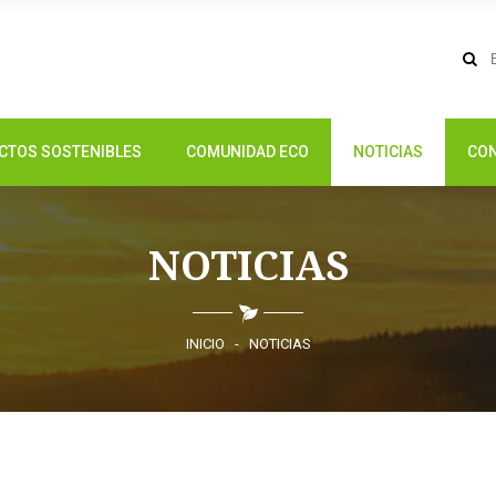
CTOS SOSTENIBLES
COMUNIDAD ECO
NOTICIAS
CO
NOTICIAS
INICIO
-
NOTICIAS