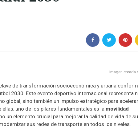
Imagen creada c
clave de transformación socioeconómica y urbana conform
útbol 2030. Este evento deportivo internacional representa 
ano global, sino también un impulso estratégico para acelera
re ellas, uno de los pilares fundamentales es la
movilidad
mo un elemento crucial para mejorar la calidad de vida de s
 modernizar sus redes de transporte en todos los niveles.