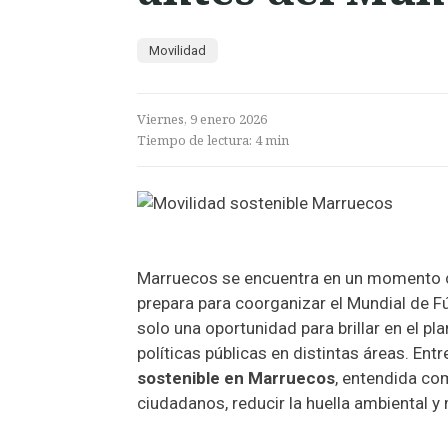
Movilidad
Viernes, 9 enero 2026
Tiempo de lectura:
4
min
Marruecos se encuentra en un momento 
prepara para coorganizar el Mundial de F
solo una oportunidad para brillar en el pl
políticas públicas en distintas áreas. Ent
sostenible en Marruecos
, entendida co
ciudadanos, reducir la huella ambiental y