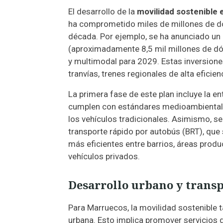
El desarrollo de la
movilidad sostenible
ha comprometido miles de millones de dól
década. Por ejemplo, se ha anunciado un
(aproximadamente 8,5 mil millones de dó
y multimodal para 2029. Estas inversione
tranvías, trenes regionales de alta eficie
La primera fase de este plan incluye la e
cumplen con estándares medioambientale
los vehículos tradicionales. Asimismo, se
transporte rápido por autobús (BRT), que
más eficientes entre barrios, áreas produ
vehículos privados.
Desarrollo urbano y transp
Para Marruecos, la movilidad sostenible t
urbana. Esto implica promover servicios d