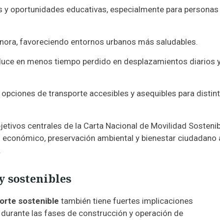
os y oportunidades educativas, especialmente para personas
sonora, favoreciendo entornos urbanos más saludables.
raduce en menos tiempo perdido en desplazamientos diarios 
r opciones de transporte accesibles y asequibles para distin
etivos centrales de la Carta Nacional de Movilidad Sostenibl
to económico, preservación ambiental y bienestar ciudadano 
.
y sostenibles
orte sostenible
también tiene fuertes implicaciones
urante las fases de construcción y operación de