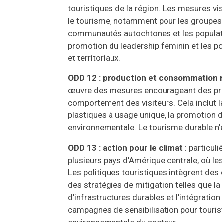
touristiques de la région. Les mesures vi
le tourisme, notamment pour les groupes 
communautés autochtones et les populati
promotion du leadership féminin et les pol
et territoriaux.
ODD 12 : production et consommation 
œuvre des mesures encourageant des prati
comportement des visiteurs. Cela inclut l
plastiques à usage unique, la promotion d
environnementale. Le tourisme durable n’
ODD 13 : action pour le climat
: particul
plusieurs pays d’Amérique centrale, où le
Les politiques touristiques intègrent des
des stratégies de mitigation telles que l
d’infrastructures durables et l’intégration
campagnes de sensibilisation pour tourist
environnementale du secteur.