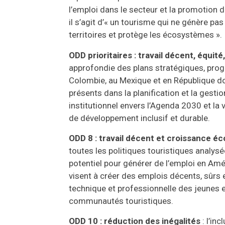
l’emploi dans le secteur et la promotio
il s’agit d’« un tourisme qui ne génère p
territoires et protège les écosystèmes ».
ODD prioritaires : travail décent, équi
approfondie des plans stratégiques, prog
Colombie, au Mexique et en République dom
présents dans la planification et la gesti
institutionnel envers l’Agenda 2030 et la 
de développement inclusif et durable.
ODD 8 : travail décent et croissance 
toutes les politiques touristiques analysé
potentiel pour générer de l’emploi en Amér
visent à créer des emplois décents, sûrs e
technique et professionnelle des jeunes 
communautés touristiques.
ODD 10 : réduction des inégalités
: l’in