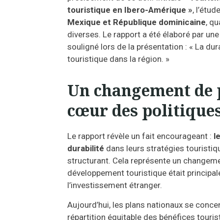
touristique en Ibero-Amérique »
, l’étu
Mexique et République dominicaine
, q
diverses. Le rapport a été élaboré par un
souligné lors de la présentation : « La dur
touristique dans la région. »
Un changement de p
cœur des politique
Le rapport révèle un fait encourageant :
l
durabilité
dans leurs stratégies touris
structurant. Cela représente un changeme
développement touristique était principa
l’investissement étranger.
Aujourd’hui, les plans nationaux se conce
répartition équitable des bénéfices touri