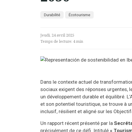
Durabilité
Écotourisme
Jeudi, 24 avril 2025
Temps de lecture:
4
min
Dans le contexte actuel de transformatio
sociaux exigent des réponses urgentes, 
un développement durable et équilibré. L’A
et son potentiel touristique, se trouve à
inclusif, résilient et aligné sur les Obj
Un rapport récent présenté par la
Secréta
précisément de ce défi. Intitulé
« Tourism