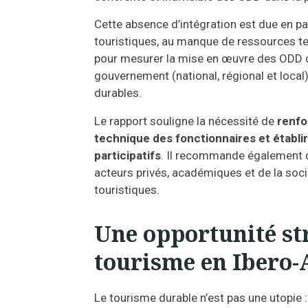
Cette absence d’intégration est due en par
touristiques, au manque de ressources tec
pour mesurer la mise en œuvre des ODD da
gouvernement (national, régional et local
durables.
Le rapport souligne la nécessité de
renfo
technique des fonctionnaires et établi
participatifs
. Il recommande également de
acteurs privés, académiques et de la soci
touristiques.
Une opportunité st
tourisme en Ibero
Le tourisme durable n’est pas une utopie :