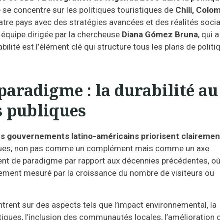
de se concentre sur les politiques touristiques de
Chili, Colom
uatre pays avec des stratégies avancées et des réalités soci
e équipe dirigée par la chercheuse
Diana Gómez Bruna
, qui a
abilité est l’élément clé qui structure tous les plans de politi
aradigme : la durabilité au
s publiques
es gouvernements latino-américains priorisent clairement
tiques, non pas comme un complément mais comme un axe
nt de paradigme par rapport aux décennies précédentes, où
lement mesuré par la croissance du nombre de visiteurs ou
ntrent sur des aspects tels que l’impact environnemental, la
stiques, l’inclusion des communautés locales, l’amélioration 