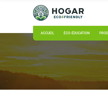
ACCUEIL
ACCUEIL
ÉCO-ÉDUCATION
PROD
ÉCO-ÉDUCATION
PRODUITS DURABLES
COMMUNAUTÉ ÉCO
ACTUALITÉS
CONTACT