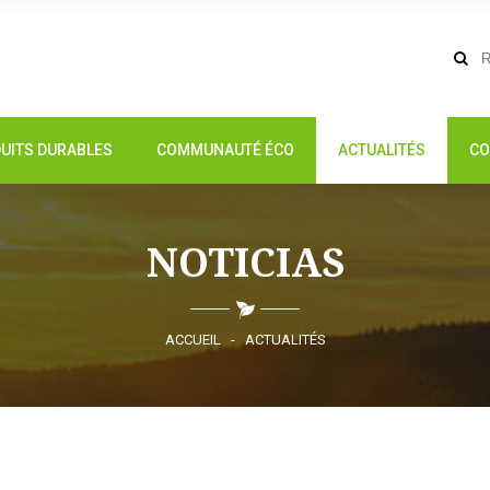
UITS DURABLES
COMMUNAUTÉ ÉCO
ACTUALITÉS
CO
NOTICIAS
ACCUEIL
-
ACTUALITÉS