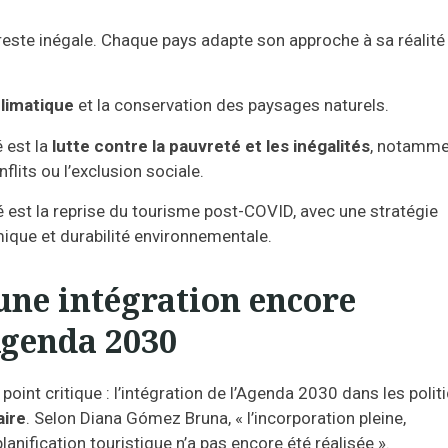
 reste inégale. Chaque pays adapte son approche à sa réalité
climatique
et la conservation des paysages naturels.
té est la
lutte contre la pauvreté et les inégalités
, notamme
flits ou l’exclusion sociale.
ité est la reprise du tourisme post-COVID, avec une stratégie
ique et durabilité environnementale.
 une intégration encore
Agenda 2030
point critique : l’intégration de l’Agenda 2030 dans les polit
aire
. Selon Diana Gómez Bruna, « l’incorporation pleine,
anification touristique n’a pas encore été réalisée ».