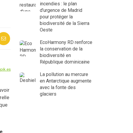
incendies : le plan
d’urgence de Madrid
pour protéger la
biodiversité de la Sierra
Oeste
EcoHarmony RD renforce
la conservation de la
biodiversité en
République dominicaine
pik.es
La pollution au mercure
en Antarctique augmente
avec la fonte des
uvoir
glaciers
relle
ique
ue