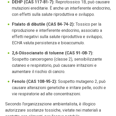
DEHP (CAS 117-81-7):
Reprotossico 1B, può causare
mutazioni ereditarie. È anche un interferente endocrino,
con effetti sulla salute riproduttiva e sviluppo.
Ftalato di dibutile (CAS 84-74-2):
Tossico per la
riproduzione e interferente endocrino, associato a
effetti negativi sulla salute riproduttiva e sviluppo;
ECHA valuta persistenza e bioaccumulo.
2,6-Diisocianato di toluene (CAS 91-08-7):
Sospetto cancerogeno (classe 2), sensibilizzante
cutaneo e respiratorio, può causare irritazioni e
aumentare il rischio di cancro.
Fenolo (CAS 108-95-2):
Sospetto mutageno 2, può
causare alterazioni genetiche e irritare pelle, occhi e
vie respiratorie ad alte concentrazioni.
Secondo l’organizzazione ambientalista, è illogico
autorizzare sostanze tossiche, vietate nei materiali a